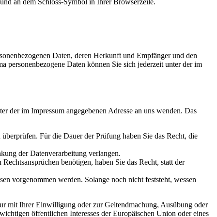
lt und an dem Schloss-Symbol in Ihrer Browserzeile.
personenbezogenen Daten, deren Herkunft und Empfänger und den
a personenbezogene Daten können Sie sich jederzeit unter der im
 unter der im Impressum angegebenen Adresse an uns wenden. Das
u überprüfen. Für die Dauer der Prüfung haben Sie das Recht, die
nkung der Datenverarbeitung verlangen.
Rechtsansprüchen benötigen, haben Sie das Recht, statt der
sen vorgenommen werden. Solange noch nicht feststeht, wessen
nur mit Ihrer Einwilligung oder zur Geltendmachung, Ausübung oder
wichtigen öffentlichen Interesses der Europäischen Union oder eines