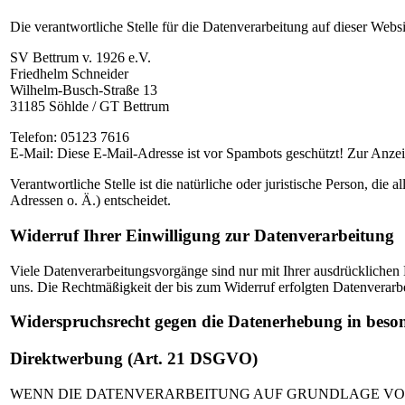
Die verantwortliche Stelle für die Datenverarbeitung auf dieser Websit
SV Bettrum v. 1926 e.V.
Friedhelm Schneider
Wilhelm-Busch-Straße 13
31185 Söhlde / GT Bettrum
Telefon: 05123 7616
E-Mail:
Diese E-Mail-Adresse ist vor Spambots geschützt! Zur Anzeig
Verantwortliche Stelle ist die natürliche oder juristische Person, 
Adressen o. Ä.) entscheidet.
Widerruf Ihrer Einwilligung zur Datenverarbeitung
Viele Datenverarbeitungsvorgänge sind nur mit Ihrer ausdrücklichen E
uns. Die Rechtmäßigkeit der bis zum Widerruf erfolgten Datenverarb
Widerspruchsrecht gegen die Datenerhebung in beson
Direktwerbung (Art. 21 DSGVO)
WENN DIE DATENVERARBEITUNG AUF GRUNDLAGE VON ART