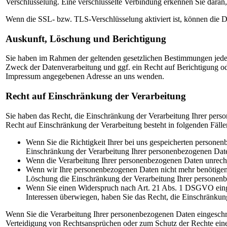
Verschlüsselung. Eine verschlüsselte Verbindung erkennen Sie daran, 
Wenn die SSL- bzw. TLS-Verschlüsselung aktiviert ist, können die Da
Auskunft, Löschung und Berichtigung
Sie haben im Rahmen der geltenden gesetzlichen Bestimmungen jeder
Zweck der Datenverarbeitung und ggf. ein Recht auf Berichtigung o
Impressum angegebenen Adresse an uns wenden.
Recht auf Einschränkung der Verarbeitung
Sie haben das Recht, die Einschränkung der Verarbeitung Ihrer per
Recht auf Einschränkung der Verarbeitung besteht in folgenden Fälle
Wenn Sie die Richtigkeit Ihrer bei uns gespeicherten personen
Einschränkung der Verarbeitung Ihrer personenbezogenen Dat
Wenn die Verarbeitung Ihrer personenbezogenen Daten unrecht
Wenn wir Ihre personenbezogenen Daten nicht mehr benötigen,
Löschung die Einschränkung der Verarbeitung Ihrer personen
Wenn Sie einen Widerspruch nach Art. 21 Abs. 1 DSGVO einge
Interessen überwiegen, haben Sie das Recht, die Einschränkun
Wenn Sie die Verarbeitung Ihrer personenbezogenen Daten eingeschr
Verteidigung von Rechtsansprüchen oder zum Schutz der Rechte einer 