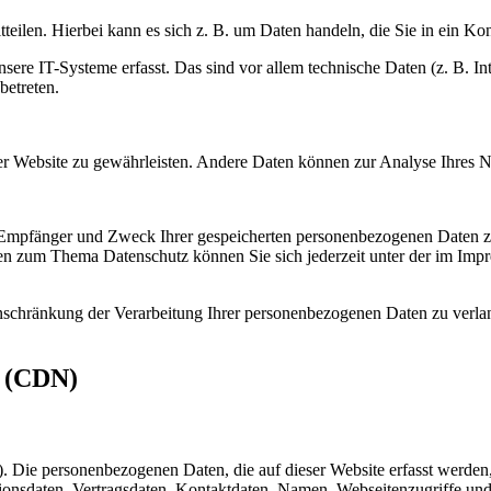
teilen. Hierbei kann es sich z. B. um Daten handeln, die Sie in ein Ko
e IT-Systeme erfasst. Das sind vor allem technische Daten (z. B. Inte
betreten.
 der Website zu gewährleisten. Andere Daten können zur Analyse Ihres 
, Empfänger und Zweck Ihrer gespeicherten personenbezogenen Daten zu
en zum Thema Datenschutz können Sie sich jederzeit unter der im Im
chränkung der Verarbeitung Ihrer personenbezogenen Daten zu verlang
s (CDN)
r). Die personenbezogenen Daten, die auf dieser Website erfasst werden
nsdaten, Vertragsdaten, Kontaktdaten, Namen, Webseitenzugriffe und s