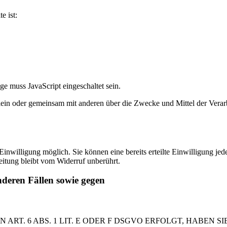
e ist:
e muss JavaScript eingeschaltet sein.
die allein oder gemeinsam mit anderen über die Zwecke und Mittel der V
inwilligung möglich. Sie können eine bereits erteilte Einwilligung jed
eitung bleibt vom Widerruf unberührt.
deren Fällen sowie gegen
. 6 ABS. 1 LIT. E ODER F DSGVO ERFOLGT, HABEN SIE