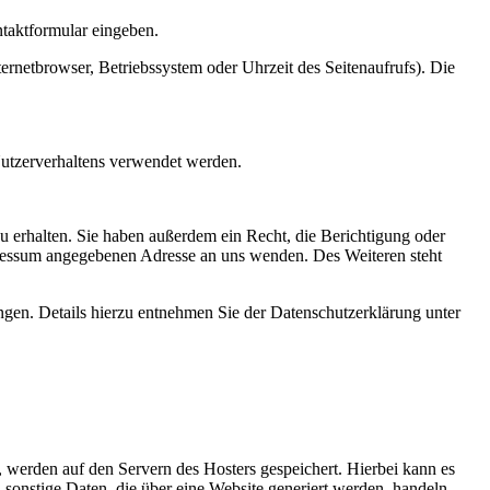
ntaktformular eingeben.
rnetbrowser, Betriebssystem oder Uhrzeit des Seitenaufrufs). Die
Nutzerverhaltens verwendet werden.
 erhalten. Sie haben außerdem ein Recht, die Berichtigung oder
pressum angegebenen Adresse an uns wenden. Des Weiteren steht
en. Details hierzu entnehmen Sie der Datenschutzerklärung unter
, werden auf den Servern des Hosters gespeichert. Hierbei kann es
onstige Daten, die über eine Website generiert werden, handeln.