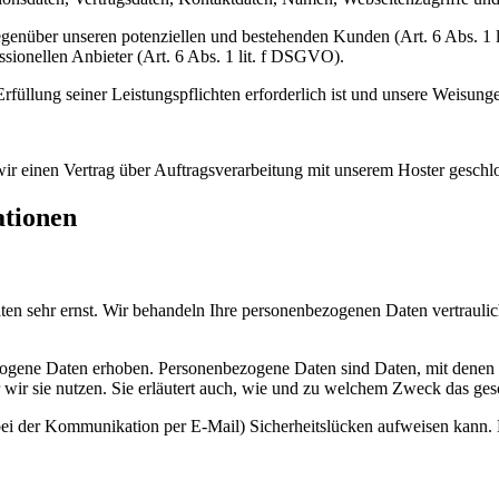
egenüber unseren potenziellen und bestehenden Kunden (Art. 6 Abs. 1 l
ssionellen Anbieter (Art. 6 Abs. 1 lit. f DSGVO).
Erfüllung seiner Leistungspflichten erforderlich ist und unsere Weisun
r einen Vertrag über Auftragsverarbeitung mit unserem Hoster geschl
ationen
ten sehr ernst. Wir behandeln Ihre personenbezogenen Daten vertrauli
gene Daten erhoben. Personenbezogene Daten sind Daten, mit denen Si
wir sie nutzen. Sie erläutert auch, wie und zu welchem Zweck das ges
 bei der Kommunikation per E-Mail) Sicherheitslücken aufweisen kann. E