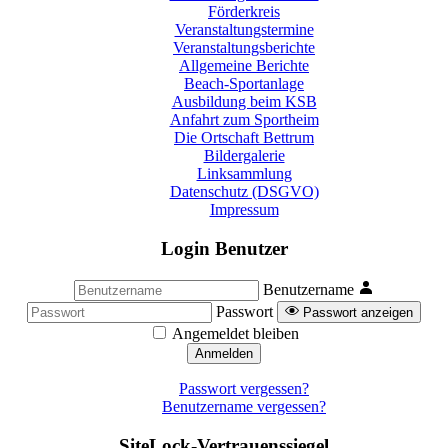
Förderkreis
Veranstaltungstermine
Veranstaltungsberichte
Allgemeine Berichte
Beach-Sportanlage
Ausbildung beim KSB
Anfahrt zum Sportheim
Die Ortschaft Bettrum
Bildergalerie
Linksammlung
Datenschutz (DSGVO)
Impressum
Login Benutzer
Benutzername
Passwort
Passwort anzeigen
Angemeldet bleiben
Anmelden
Passwort vergessen?
Benutzername vergessen?
SiteLock-Vertrauenssiegel