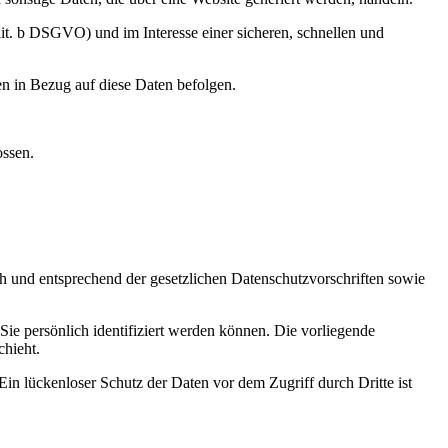
it. b DSGVO) und im Interesse einer sicheren, schnellen und
gen in Bezug auf diese Daten befolgen.
ossen.
ch und entsprechend der gesetzlichen Datenschutzvorschriften sowie
e persönlich identifiziert werden können. Die vorliegende
chieht.
in lückenloser Schutz der Daten vor dem Zugriff durch Dritte ist