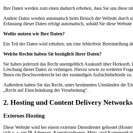
Ihre Daten werden zum einen dadurch erhoben, dass Sie uns diese mit
Andere Daten werden automatisch beim Besuch der Website durch unser
Erfassung dieser Daten erfolgt automatisch, sobald Sie diese Website 
Wofür nutzen wir Ihre Daten?
Ein Teil der Daten wird erhoben, um eine fehlerfreie Bereitstellung
Welche Rechte haben Sie bezüglich Ihrer Daten?
Sie haben jederzeit das Recht unentgeltlich Auskunft über Herkunft
Löschung dieser Daten zu verlangen. Hierzu sowie zu weiteren Frag
Ihnen ein Beschwerderecht bei der zuständigen Aufsichtsbehörde zu.
Außerdem haben Sie das Recht, unter bestimmten Umständen die Eins
„Recht auf Einschränkung der Verarbeitung“.
2. Hosting und Content Delivery Network
Externes Hosting
Diese Website wird bei einem externen Dienstleister gehostet (Hoste
sich v. a. um IP-Adressen, Kontaktanfragen, Meta- und Kommunikatio