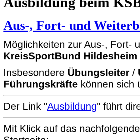
Ausbildung beim KS
Aus-, Fort- und Weiterb
Möglichkeiten zur Aus-, Fort-
KreisSportBund Hildesheim
Insbesondere
Übungsleiter
/
Führungskräfte
können sich ü
Der Link "
Ausbildung
"
führt dir
Mit Klick auf das nachfolgend