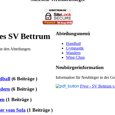
Abteilungsmenü
es SV Bettrum
Handball
Gymnastik
in den Abteilungen.
Wandern
Wing Chun
Neubürgerinformation
Information für Neubürger in der
dball
(6 Beiträge )
Flyer - SV Bettrum v
ndern
(6 Beiträge )
en
(1 Beiträge )
er vom Sofa
(1 Beiträge )