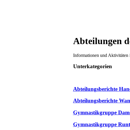
Abteilungen d
Informationen und Aktivitäten 
Unterkategorien
Abteilungsberichte Han
Abteilungsberichte Wa
Gymnastikgruppe Dam
Gymnastikgruppe Runt