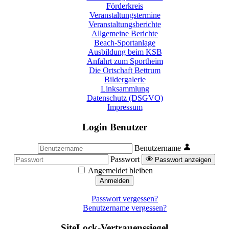
Förderkreis
Veranstaltungstermine
Veranstaltungsberichte
Allgemeine Berichte
Beach-Sportanlage
Ausbildung beim KSB
Anfahrt zum Sportheim
Die Ortschaft Bettrum
Bildergalerie
Linksammlung
Datenschutz (DSGVO)
Impressum
Login Benutzer
Benutzername
Passwort
Passwort anzeigen
Angemeldet bleiben
Anmelden
Passwort vergessen?
Benutzername vergessen?
SiteLock-Vertrauenssiegel