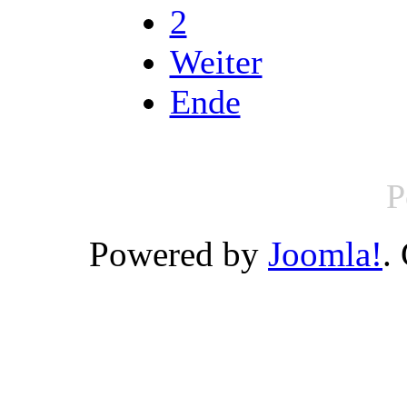
2
Weiter
Ende
P
Powered by
Joomla!
.