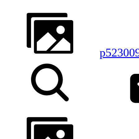
p52300