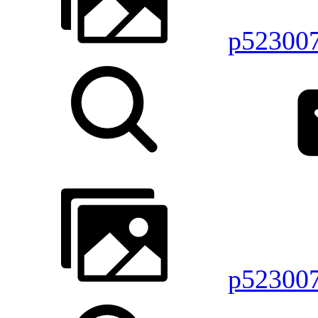
p52300
p52300