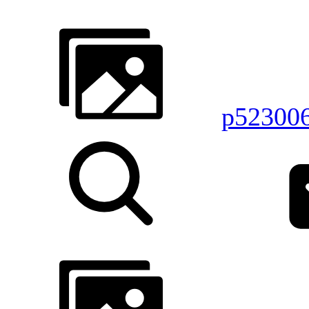
p52300