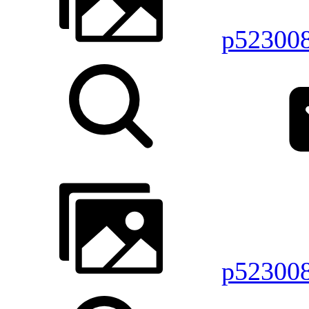
p52300
p52300