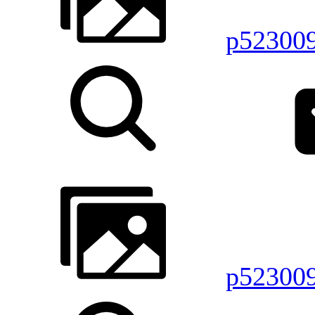
p52300
p52300