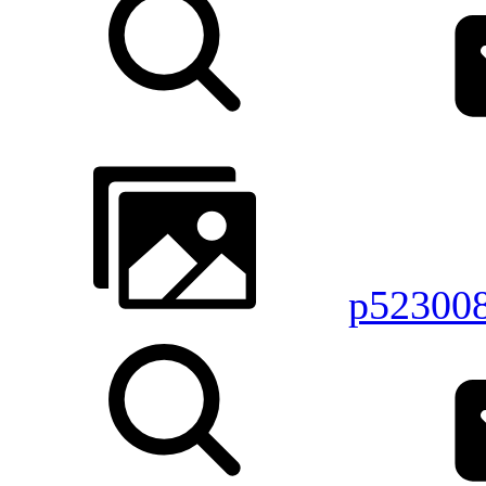
p52300