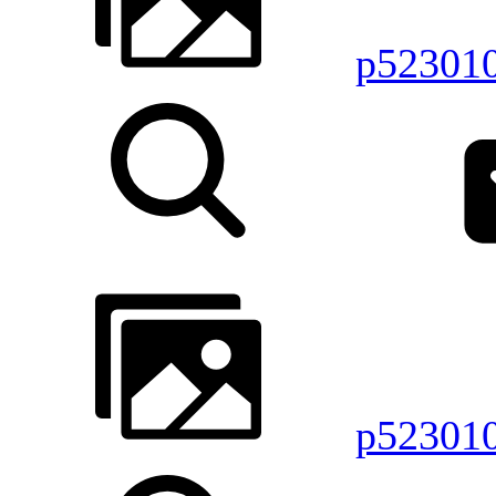
p52301
p52301