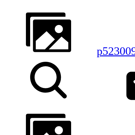
p52300