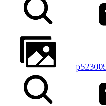
p52300