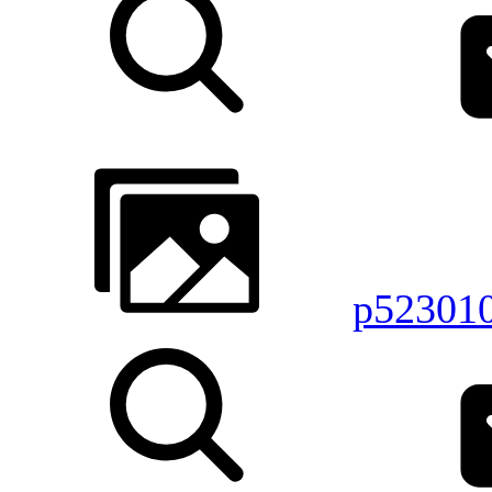
p52301