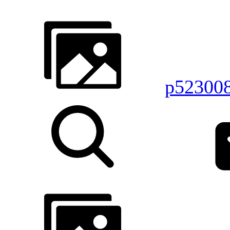
p52300