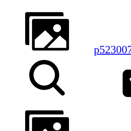
p52300