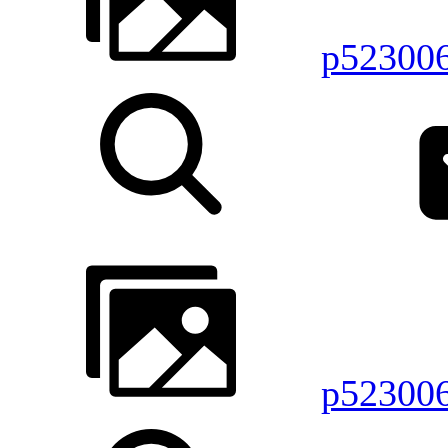
p52300
p52300