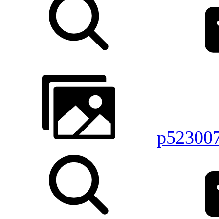
p52300