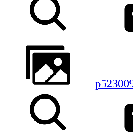
p52300