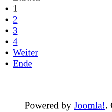
1
2
3
4
Weiter
Ende
Powered by
Joomla!
.