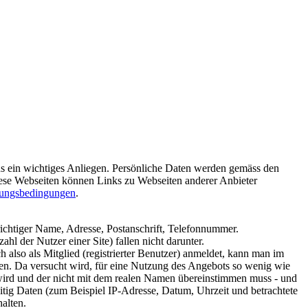
uns ein wichtiges Anliegen. Persönliche Daten werden gemäss den
ese Webseiten können Links zu Webseiten anderer Anbieter
ungsbedingungen
.
richtiger Name, Adresse, Postanschrift, Telefonnummer.
hl der Nutzer einer Site) fallen nicht darunter.
 also als Mitglied (registrierter Benutzer) anmeldet, kann man im
rden. Da versucht wird, für eine Nutzung des Angebots so wenig wie
 wird und der nicht mit dem realen Namen übereinstimmen muss - und
itig Daten (zum Beispiel IP-Adresse, Datum, Uhrzeit und betrachtete
alten.