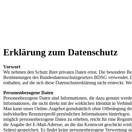
Erklärung zum Datenschutz
Vorwort
Wir nehmen den Schutz Ihrer privaten Daten ernst. Die besondere Bea
Bestimmungen des Bundesdatensschutzgesetzes BDSG verwendet. Die 
enthalten, auf die sich diese Datenschutzerklärung nicht erstreckt. W
Personenbezogene Daten
Personenbezogene Daten sind Informationen, die dazu genutzt werden 
Informationen, die nicht direkt mit der wirklichen Identität in Verbi
Man kann unser Online-Angebot grundsätzlich ohne Offenlegung der Ide
individuellen Benutzerprofil persönlichen Informationen hinterlegen
möglich personenbezogene Daten zu erheben, reicht für eine Registr
die Angabe der E-Mail-Adresse, an die das Kennwort geschickt wird,
Seiten) gespeichert. Es findet keine personenbezogene Verwertung sta