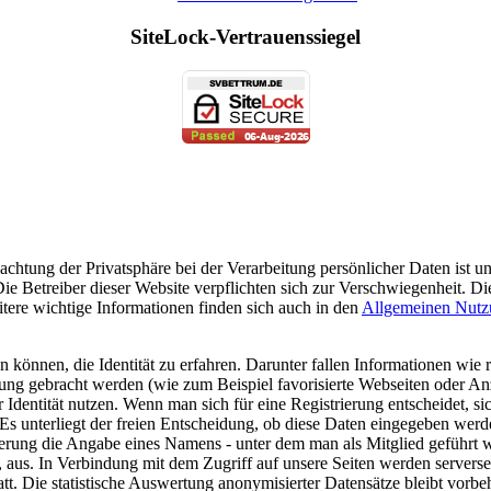
SiteLock-Vertrauenssiegel
chtung der Privatsphäre bei der Verarbeitung persönlicher Daten ist 
Betreiber dieser Website verpflichten sich zur Verschwiegenheit. Di
eitere wichtige Informationen finden sich auch in den
Allgemeinen Nutz
können, die Identität zu erfahren. Darunter fallen Informationen wie 
ndung gebracht werden (wie zum Beispiel favorisierte Webseiten oder Anza
ntität nutzen. Wenn man sich für eine Registrierung entscheidet, sich
. Es unterliegt der freien Entscheidung, ob diese Daten eingegeben we
ierung die Angabe eines Namens - unter dem man als Mitglied geführt
 aus. In Verbindung mit dem Zugriff auf unsere Seiten werden serverse
tt. Die statistische Auswertung anonymisierter Datensätze bleibt vorbeh